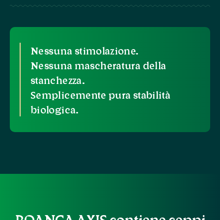
Nessuna stimolazione.
Nessuna mascheratura della
stanchezza.
Semplicemente pura stabilità
biologica.
ROANGA AXIS contiene ceppi