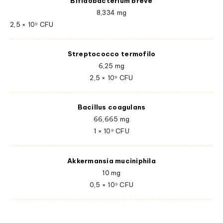
Bifidobacterium breve
8,334 mg
2,5 × 10⁹ CFU
Streptococco termofilo
6,25 mg
2,5 × 10⁹ CFU
Bacillus coagulans
66,665 mg
1 × 10⁹ CFU
Akkermansia muciniphila
10 mg
0,5 × 10⁹ CFU