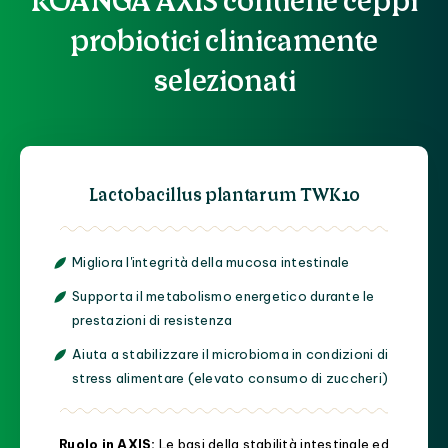
probiotici clinicamente
selezionati
Lactobacillus plantarum TWK10
Migliora l'integrità della mucosa intestinale
Supporta il metabolismo energetico durante le
prestazioni di resistenza
Aiuta a stabilizzare il microbioma in condizioni di
stress alimentare (elevato consumo di zuccheri)
Ruolo in AXIS:
Le basi della stabilità intestinale ed