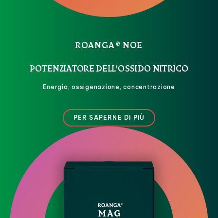
ROANGA® NOE
POTENZIATORE DELL'OSSIDO NITRICO
Energia, ossigenazione, concentrazione
PER SAPERNE DI PIÙ