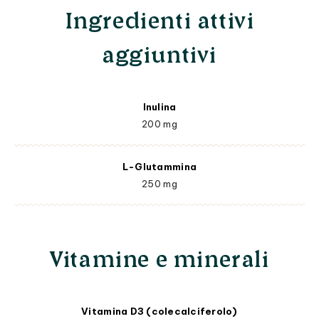
Ingredienti attivi
aggiuntivi
Inulina
200 mg
L-Glutammina
250 mg
Vitamine e minerali
Vitamina D3 (colecalciferolo)