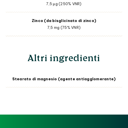
7,5 µg (250% VNR)
Zinco (da bisglicinato di zinco)
7,5 mg (75% VNR)
Altri ingredienti
Stearato di magnesio (agente antiagglomerante)