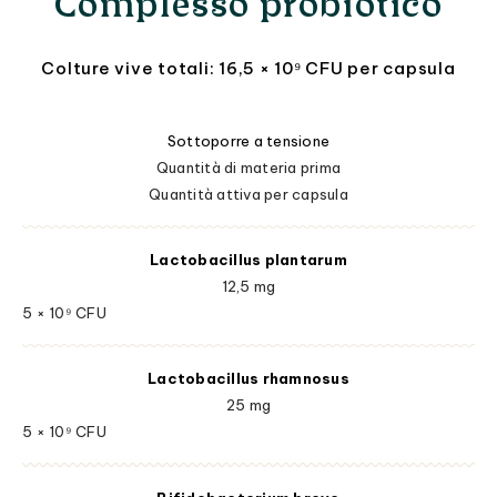
Complesso probiotico
Colture vive totali: 16,5 × 10⁹ CFU per capsula
Sottoporre a tensione
Quantità di materia prima
Quantità attiva per capsula
Lactobacillus plantarum
12,5 mg
5 × 10⁹ CFU
Lactobacillus rhamnosus
25 mg
5 × 10⁹ CFU