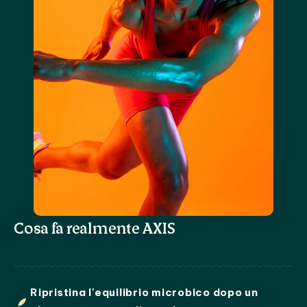
Cosa fa realmente AXIS
Ripristina l'equilibrio microbico dopo un