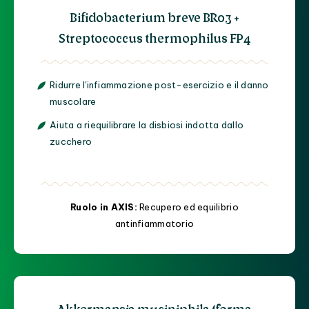
Bifidobacterium breve BR03 +
Streptococcus thermophilus FP4
Ridurre l'infiammazione post-esercizio e il danno
muscolare
Aiuta a riequilibrare la disbiosi indotta dallo
zucchero
Ruolo in AXIS:
Recupero ed equilibrio
antinfiammatorio
Akkermansia muciniphila (forma