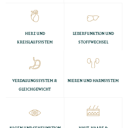
HERZ UND
LEBERFUNKTION UND
KREISLAUFSYSTEM
STOFFWECHSEL
VERDAUUNGSSYSTEM &
NIEREN UND HARNSYSTEM
GLEICHGEWICHT
AUGEN UND SEHFUNKTION
HAUT, HAARE &