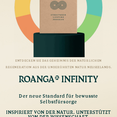
ENTDECKEN SIE DAS GEHEIMNIS DER NATÜRLICHEN
REGENERATION AUS DER UNBERÜHRTEN NATUR NEUSEELANDS.
ROANGA® INFINITY
Der neue Standard für bewusste
Selbstfürsorge
INSPIRIERT VON DER NATUR. UNTERSTÜTZT
VON DER WISSENSCHAFT.