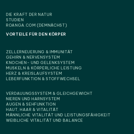
DIE KRAFT DER NATUR
STUDIEN
ROANGA.COM (DEMNÄCHST)
VORTEILE FÜR DEN KÖRPER
ZELLERNEUERUNG & IMMUNITÄT
GEHIRN & NERVENSYSTEM
KNOCHEN- UND GELENKSYSTEM
MUSKELN & KÖRPERLICHE LEISTUNG
HERZ & KREISLAUFSYSTEM
VORTEILE FÜR DEN KÖRPER
LEBERFUNKTION & STOFFWECHSEL
VERDAUUNGSSYSTEM & GLEICHGEWICHT
NIEREN UND HARNSYSTEM
AUGEN & SEHFUNKTION
HAUT, HAAR & VITALITÄT
MÄNNLICHE VITALITÄT UND LEISTUNGSFÄHIGKEIT
WEIBLICHE VITALITÄT UND BALANCE