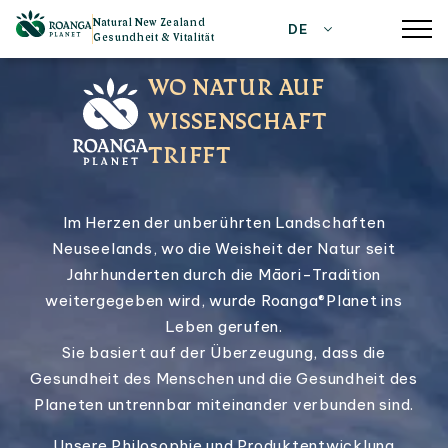
Natural New Zealand
DE
Gesundheit & Vitalität
WO NATUR AUF
WISSENSCHAFT
TRIFFT
Im Herzen der unberührten Landschaften
Neuseelands, wo die Weisheit der Natur seit
Jahrhunderten durch die Māori-Tradition
weitergegeben wird, wurde Roanga®Planet ins
Leben gerufen.
Sie basiert auf der Überzeugung, dass die
Gesundheit des Menschen und die Gesundheit des
Planeten untrennbar miteinander verbunden sind.
Unsere Philosophie und Produktentwicklung