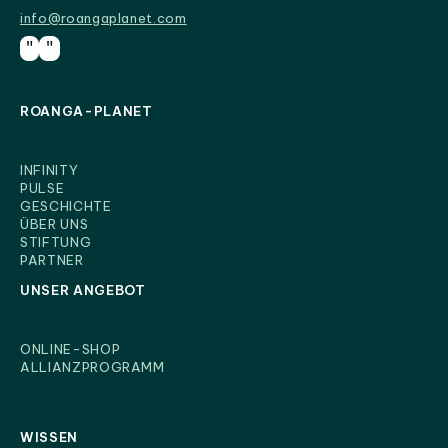
info@roangaplanet.com
info@roangaplanet.com
"
"
ROANGA-PLANET
INFINITY
PULSE
GESCHICHTE
ÜBER UNS
STIFTUNG
PARTNER
UNSER ANGEBOT
ONLINE-SHOP
ALLIANZPROGRAMM
WISSEN