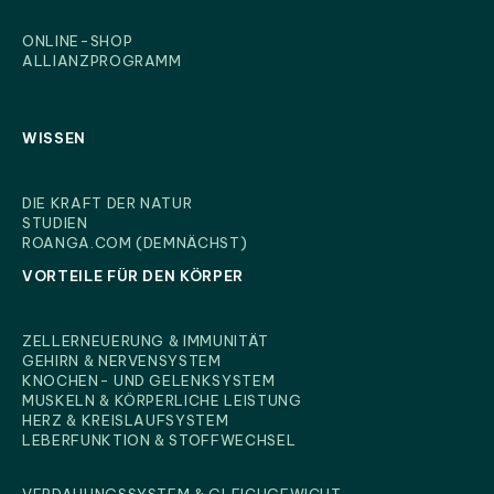
ONLINE-SHOP
ALLIANZPROGRAMM
WISSEN
DIE KRAFT DER NATUR
STUDIEN
ROANGA.COM (DEMNÄCHST)
VORTEILE FÜR DEN KÖRPER
ZELLERNEUERUNG & IMMUNITÄT
GEHIRN & NERVENSYSTEM
KNOCHEN- UND GELENKSYSTEM
MUSKELN & KÖRPERLICHE LEISTUNG
HERZ & KREISLAUFSYSTEM
VORTEILE FÜR DEN KÖRPER
LEBERFUNKTION & STOFFWECHSEL