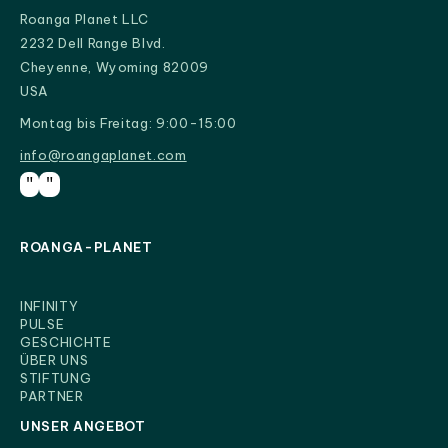
Roanga Planet LLC
2232 Dell Range Blvd.
Cheyenne, Wyoming 82009
USA
Montag bis Freitag: 9:00-15:00
info@roangaplanet.com
info@roangaplanet.com
"
"
ROANGA-PLANET
INFINITY
PULSE
GESCHICHTE
ÜBER UNS
STIFTUNG
PARTNER
UNSER ANGEBOT