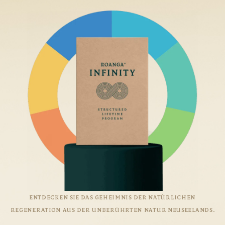
ENTDECKEN SIE DAS GEHEIMNIS DER NATÜRLICHEN
REGENERATION AUS DER UNBERÜHRTEN NATUR NEUSEELANDS.