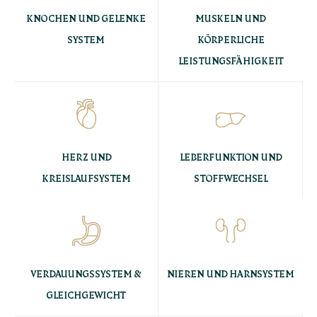
KNOCHEN UND GELENKE
MUSKELN UND
SYSTEM
KÖRPERLICHE
LEISTUNGSFÄHIGKEIT
HERZ UND
LEBERFUNKTION UND
KREISLAUFSYSTEM
STOFFWECHSEL
VERDAUUNGSSYSTEM &
NIEREN UND HARNSYSTEM
GLEICHGEWICHT