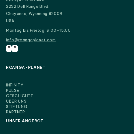
2232 Dell Range Blvd.
Cheyenne, Wyoming 82009
USA
Montag bis Freitag: 9:00-15:00
info@roangaplanet.com
info@roangaplanet.com
"
"
ROANGA-PLANET
INFINITY
PULSE
GESCHICHTE
ÜBER UNS
STIFTUNG
PARTNER
UNSER ANGEBOT