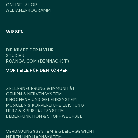
ONLINE-SHOP
ALLIANZPROGRAMM
WISSEN
DIE KRAFT DER NATUR
STUDIEN
ROANGA.COM (DEMNÄCHST)
VORTEILE FÜR DEN KÖRPER
ZELLERNEUERUNG & IMMUNITÄT
GEHIRN & NERVENSYSTEM
KNOCHEN- UND GELENKSYSTEM
MUSKELN & KÖRPERLICHE LEISTUNG
HERZ & KREISLAUFSYSTEM
VORTEILE FÜR DEN KÖRPER
LEBERFUNKTION & STOFFWECHSEL
VERDAUUNGSSYSTEM & GLEICHGEWICHT
NIEREN UND HARNSYSTEM