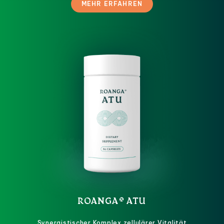
MEHR ERFAHREN
ROANGA® ATU
Synergistischer Komplex zellulärer Vitalität