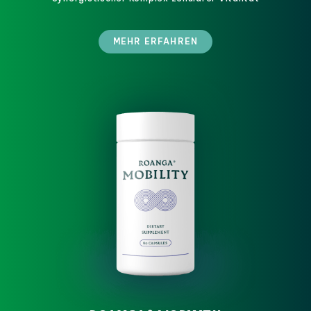
MEHR ERFAHREN